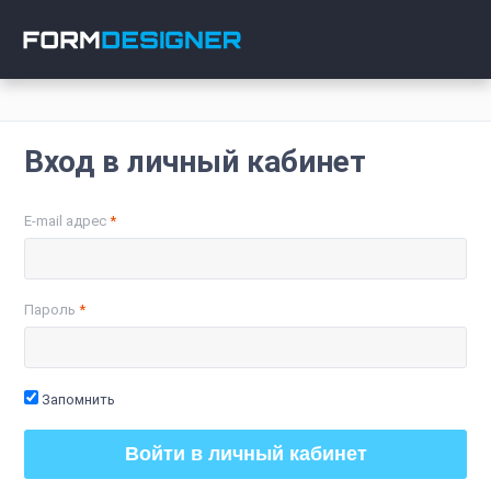
Вход в личный кабинет
E-mail адрес
Пароль
Запомнить
Войти в личный кабинет