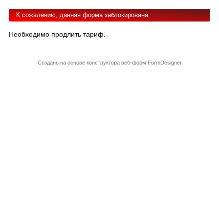
К сожалению, данная форма заблокирована.
Необходимо продлить тариф.
Создано на основе конструктора веб-форм
FormDesigner